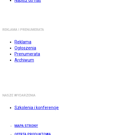
Napisz do nas
REKLAMA I PRENUMERATA
Reklama
Ogłoszenia
Prenumerata
Archiwum
NASZE WYDARZENIA
Szkolenia i konferencje
MAPA STRONY
OFERTA PRODUKTOWA