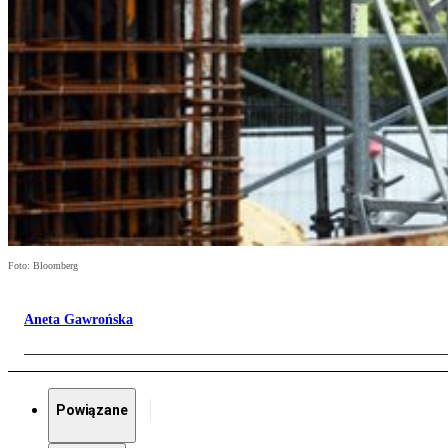
Foto: Bloomberg
Aneta Gawrońska
Powiązane