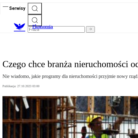
Serwisy
Ekonomia
Czego chce branża nieruchomości od
Nie wiadomo, jakie programy dla nieruchomości przyjmie nowy rząd. 
Publikacja:
27.10.2023 03:00