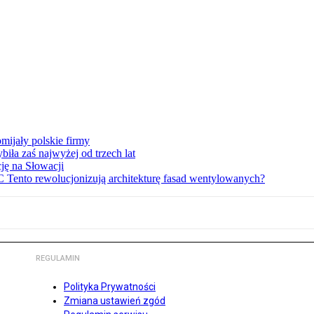
mijały polskie firmy
iła zaś najwyżej od trzech lat
ję na Słowacji
C Tento rewolucjonizują architekturę fasad wentylowanych?
REGULAMIN
Polityka Prywatności
Zmiana ustawień zgód