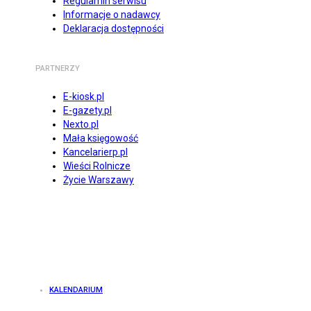
Regulamin serwisu
Informacje o nadawcy
Deklaracja dostępności
PARTNERZY
E-kiosk.pl
E-gazety.pl
Nexto.pl
Mała księgowość
Kancelarierp.pl
Wieści Rolnicze
Życie Warszawy
KALENDARIUM