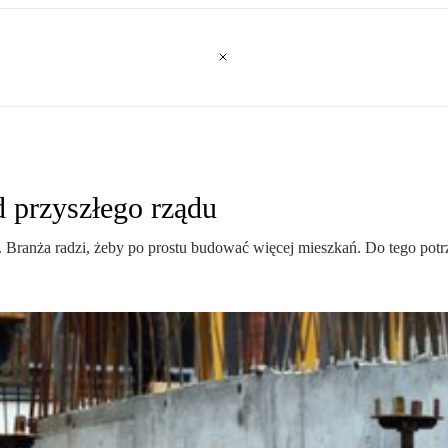
 przyszłego rządu
Branża radzi, żeby po prostu budować więcej mieszkań. Do tego potrze