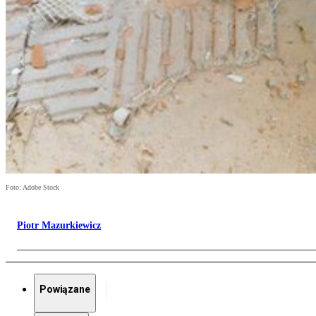
Foto: Adobe Stock
Piotr Mazurkiewicz
Powiązane