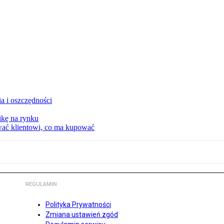
a i oszczędności
kę na rynku
wać klientowi, co ma kupować
REGULAMIN
Polityka Prywatności
Zmiana ustawień zgód