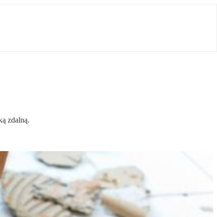
ką zdalną.