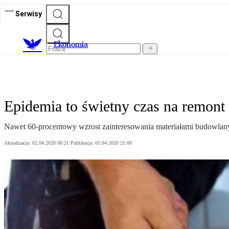
Serwisy
Ekonomia
Epidemia to świetny czas na remont
Nawet 60-procentowy wzrost zainteresowania materiałami budowlanym
Aktualizacja:
02.04.2020 06:21
Publikacja:
01.04.2020 21:00