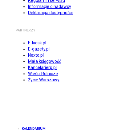
Regulamin serwisu
Informacje o nadawcy
Deklaracja dostępności
PARTNERZY
E-kiosk.pl
E-gazety.pl
Nexto.pl
Mała księgowość
Kancelarierp.pl
Wieści Rolnicze
Życie Warszawy
KALENDARIUM