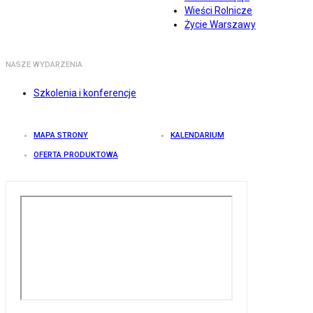
Wieści Rolnicze
Życie Warszawy
NASZE WYDARZENIA
Szkolenia i konferencje
MAPA STRONY
KALENDARIUM
OFERTA PRODUKTOWA