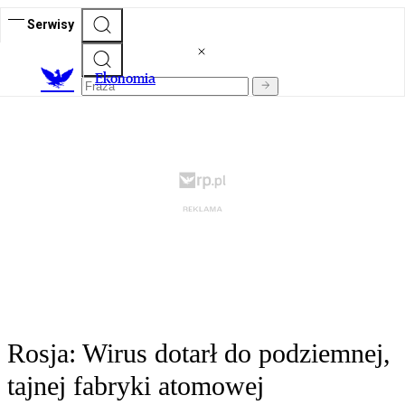
Serwisy
Ekonomia
Rosja: Wirus dotarł do podziemnej,
tajnej fabryki atomowej