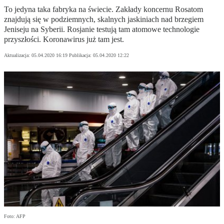
To jedyna taka fabryka na świecie. Zakłady koncernu Rosatom
znajdują się w podziemnych, skalnych jaskiniach nad brzegiem
Jeniseju na Syberii. Rosjanie testują tam atomowe technologie
przyszłości. Koronawirus już tam jest.
Aktualizacja:
05.04.2020 16:19
Publikacja:
05.04.2020 12:22
Foto: AFP