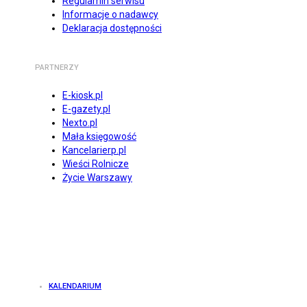
Regulamin serwisu
Informacje o nadawcy
Deklaracja dostępności
PARTNERZY
E-kiosk.pl
E-gazety.pl
Nexto.pl
Mała księgowość
Kancelarierp.pl
Wieści Rolnicze
Życie Warszawy
KALENDARIUM