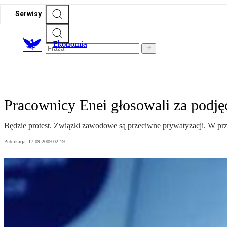
Serwisy
Ekonomia
Pracownicy Enei głosowali za podję
Będzie protest. Związki zawodowe są przeciwne prywatyzacji. W prz
Publikacja:
17.09.2009 02:19