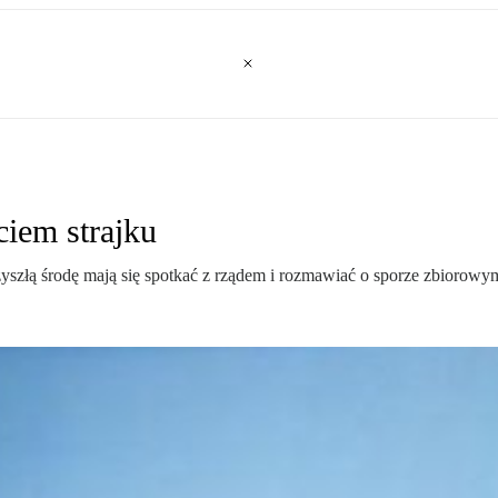
ciem strajku
yszłą środę mają się spotkać z rządem i rozmawiać o sporze zbiorowy