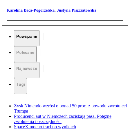
Karolina Baca-Pogorzelska
,
Justyna Piszczatowska
Powiązane
Polecane
Najnowsze
Tagi
Zysk Nintendo wzrósł o ponad 50 proc. z powodu zwrotu ceł
Trumpa
Producenci aut w Niemczech zaciskają pasa. Potężne
zwolnienia i oszczędności
SpaceX mocno traci po wynikach