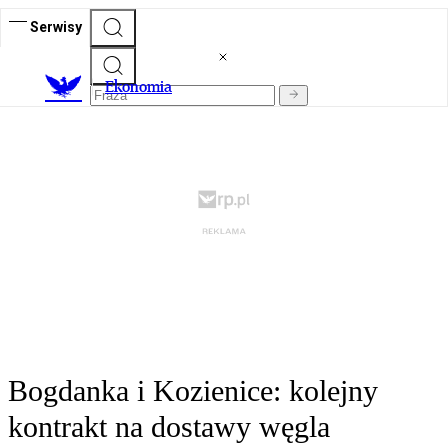
Serwisy
Ekonomia
Bogdanka i Kozienice: kolejny
kontrakt na dostawy węgla