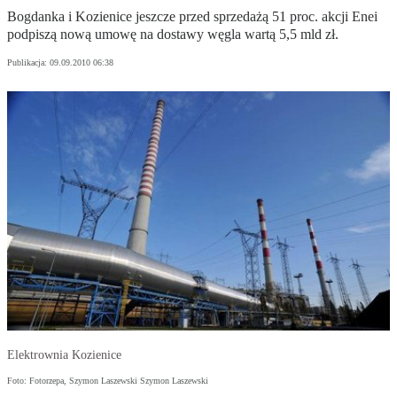
Bogdanka i Kozienice jeszcze przed sprzedażą 51 proc. akcji Enei
podpiszą nową umowę na dostawy węgla wartą 5,5 mld zł.
Publikacja:
09.09.2010 06:38
Elektrownia Kozienice
Foto: Fotorzepa, Szymon Laszewski Szymon Laszewski