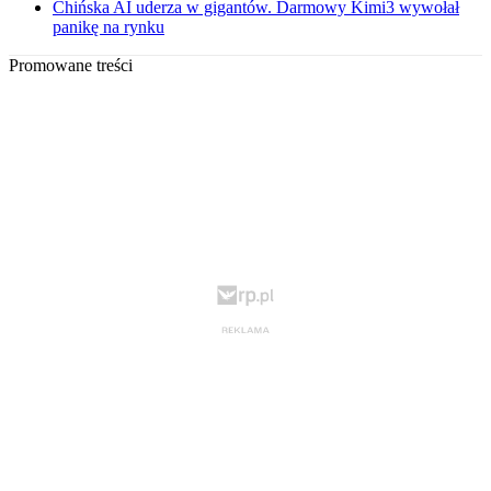
Chińska AI uderza w gigantów. Darmowy Kimi3 wywołał
panikę na rynku
Promowane treści