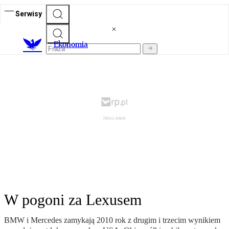
Serwisy
Ekonomia
W pogoni za Lexusem
BMW i Mercedes zamykają 2010 rok z drugim i trzecim wynikiem