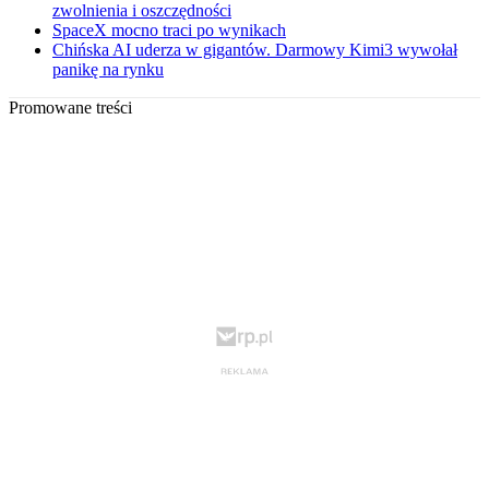
zwolnienia i oszczędności
SpaceX mocno traci po wynikach
Chińska AI uderza w gigantów. Darmowy Kimi3 wywołał
panikę na rynku
Promowane treści