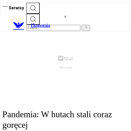
Serwisy
Ekonomia
Pandemia: W hutach stali coraz
goręcej