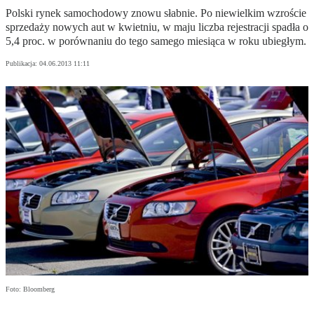
Polski rynek samochodowy znowu słabnie. Po niewielkim wzroście
sprzedaży nowych aut w kwietniu, w maju liczba rejestracji spadła o
5,4 proc. w porównaniu do tego samego miesiąca w roku ubiegłym.
Publikacja:
04.06.2013 11:11
Foto: Bloomberg