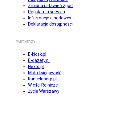
Zmiana ustawień zgód
Regulamin serwisu
Informacje o nadawcy
Deklaracja dostępności
PARTNERZY
E-kiosk.pl
E-gazety.pl
Nexto.pl
Mała księgowość
Kancelarierp.pl
Wieści Rolnicze
Życie Warszawy