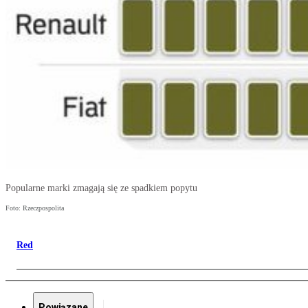
Popularne marki zmagają się ze spadkiem popytu
Foto: Rzeczpospolita
Red
Powiązane