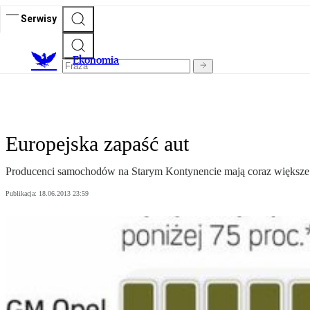
Serwisy
Ekonomia
Europejska zapaść aut
Producenci samochodów na Starym Kontynencie mają coraz większe
Publikacja:
18.06.2013 23:59