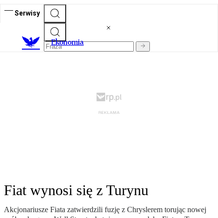
Serwisy
Ekonomia
Fiat wynosi się z Turynu
Akcjonariusze Fiata zatwierdzili fuzję z Chryslerem torując nowej