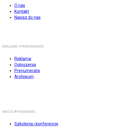
O nas
Kontakt
Napisz do nas
REKLAMA I PRENUMERATA
Reklama
Ogłoszenia
Prenumerata
Archiwum
NASZE WYDARZENIA
Szkolenia i konferencje