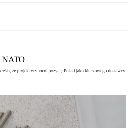
 i NATO
eśla, że projekt wzmocni pozycję Polski jako kluczowego dostawcy