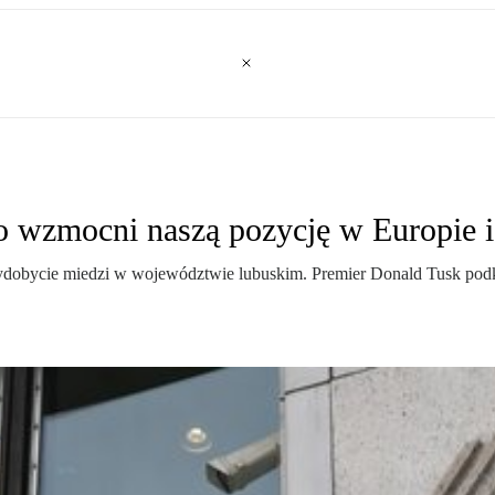
 to wzmocni naszą pozycję w Europie
dobycie miedzi w województwie lubuskim. Premier Donald Tusk podkr