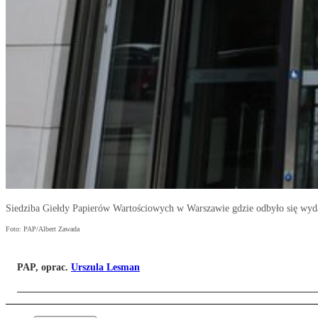
Siedziba Giełdy Papierów Wartościowych w Warszawie gdzie odbyło się wyda
Foto: PAP/Albert Zawada
PAP, oprac.
Urszula Lesman