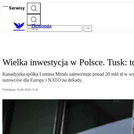
Serwisy
Ekonomia
Wielka inwestycja w Polsce. Tusk:
Kanadyjska spółka Lumina Metals zainwestuje ponad 20 mld zł w wy
surowców dla Europy i NATO na dekady.
Publikacja:
16.06.2026 11:45