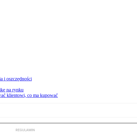
a i oszczędności
kę na rynku
wać klientowi, co ma kupować
REGULAMIN