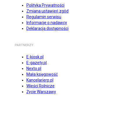
Polityka Prywatności
Zmiana ustawień zgód
Regulamin serwisu
Informacje o nadawcy
Deklaracja dostępności
PARTNERZY
E-kiosk.pl
E-gazety.pl
Nexto.pl
Mała księgowość
Kancelarierp.pl
Wieści Rolnicze
Życie Warszawy