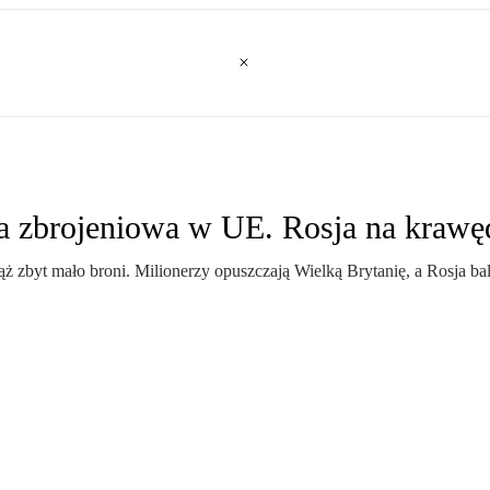
a zbrojeniowa w UE. Rosja na krawę
ż zbyt mało broni. Milionerzy opuszczają Wielką Brytanię, a Rosja bal