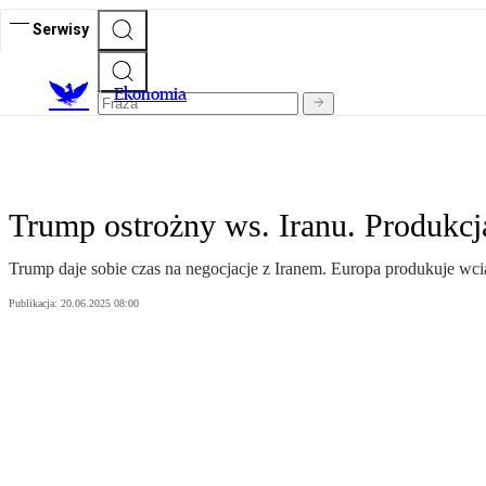
Serwisy
Ekonomia
Trump ostrożny ws. Iranu. Produkcj
Trump daje sobie czas na negocjacje z Iranem. Europa produkuje wcią
Publikacja:
20.06.2025 08:00