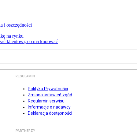
a i oszczędności
kę na rynku
wać klientowi, co ma kupować
REGULAMIN
Polityka Prywatności
Zmiana ustawień zgód
Regulamin serwisu
Informacje o nadawcy
Deklaracja dostępności
PARTNERZY