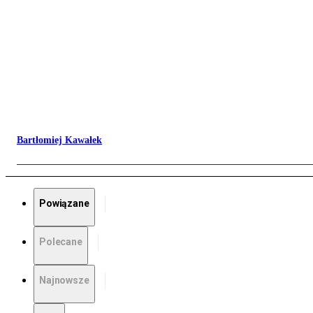
Bartłomiej Kawałek
Powiązane
Polecane
Najnowsze