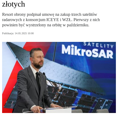
złotych
Resort obrony podpisał umowę na zakup trzech satelitów
radarowych z konsorcjum ICEYE i WZŁ. Pierwszy z nich
powinien być wystrzelony na orbitę w październiku.
Publikacja:
14.05.2025 10:00