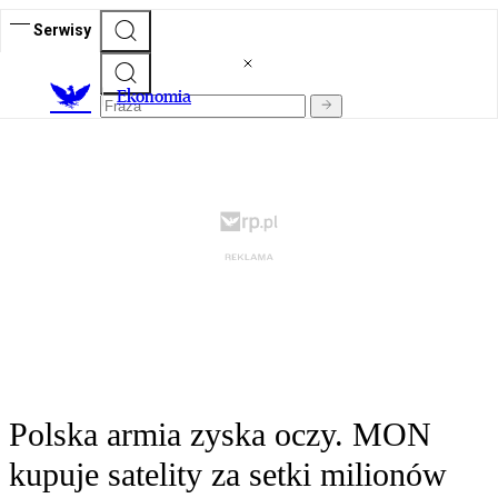
Serwisy
Ekonomia
Polska armia zyska oczy. MON
kupuje satelity za setki milionów