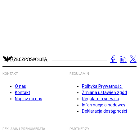
KONTAKT
REGULAMIN
O nas
Polityka Prywatności
Kontakt
Zmiana ustawień zgód
Napisz do nas
Regulamin serwisu
Informacje o nadawcy
Deklaracja dostępności
REKLAMA I PRENUMERATA
PARTNERZY