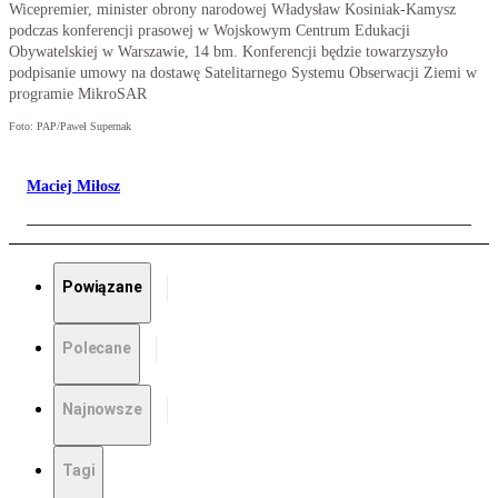
Wicepremier, minister obrony narodowej Władysław Kosiniak-Kamysz
podczas konferencji prasowej w Wojskowym Centrum Edukacji
Obywatelskiej w Warszawie, 14 bm. Konferencji będzie towarzyszyło
podpisanie umowy na dostawę Satelitarnego Systemu Obserwacji Ziemi w
programie MikroSAR
Foto: PAP/Paweł Supernak
Maciej Miłosz
Powiązane
Polecane
Najnowsze
Tagi