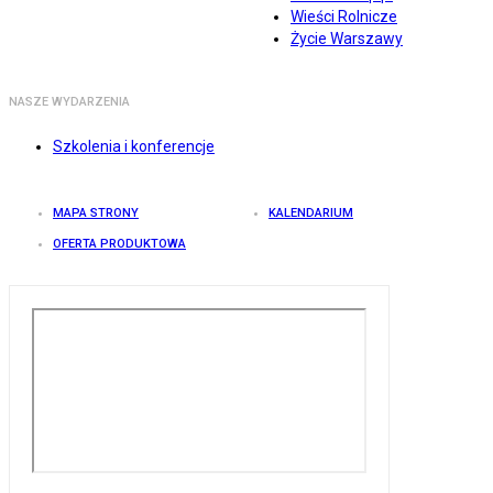
Wieści Rolnicze
Życie Warszawy
NASZE WYDARZENIA
Szkolenia i konferencje
MAPA STRONY
KALENDARIUM
OFERTA PRODUKTOWA