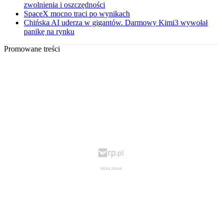
zwolnienia i oszczędności
SpaceX mocno traci po wynikach
Chińska AI uderza w gigantów. Darmowy Kimi3 wywołał
panikę na rynku
Promowane treści