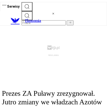
Serwisy
Ekonomia
Prezes ZA Puławy zrezygnował.
Jutro zmiany we władzach Azotów