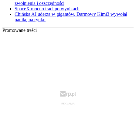
zwolnienia i oszczędności
SpaceX mocno traci po wynikach
Chińska AI uderza w gigantów. Darmowy Kimi3 wywołał
panikę na rynku
Promowane treści