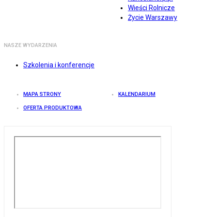
Wieści Rolnicze
Życie Warszawy
NASZE WYDARZENIA
Szkolenia i konferencje
MAPA STRONY
KALENDARIUM
OFERTA PRODUKTOWA