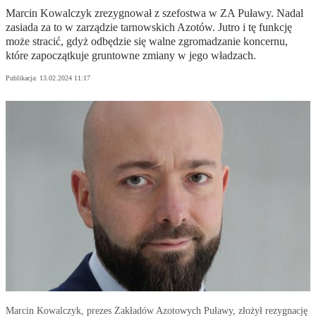
Marcin Kowalczyk zrezygnował z szefostwa w ZA Puławy. Nadal
zasiada za to w zarządzie tarnowskich Azotów. Jutro i tę funkcję
może stracić, gdyż odbędzie się walne zgromadzanie koncernu,
które zapoczątkuje gruntowne zmiany w jego władzach.
Publikacja:
13.02.2024 11:17
Marcin Kowalczyk, prezes Zakładów Azotowych Puławy, złożył rezygnację