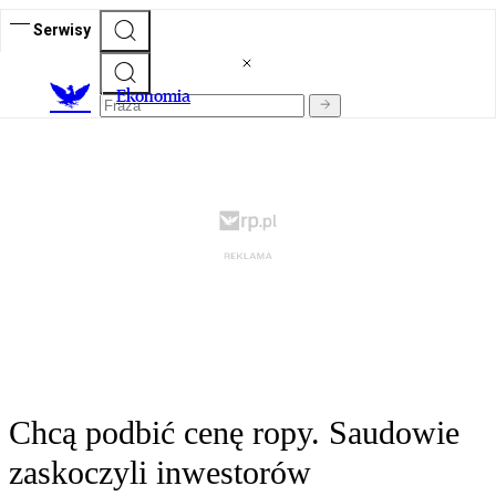
Serwisy
Ekonomia
Chcą podbić cenę ropy. Saudowie
zaskoczyli inwestorów