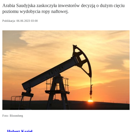
Arabia Saudyjska zaskoczyła inwestorów decyzją o dużym cięciu
poziomu wydobycia ropy naftowej.
Publikacja:
06.06.2023 03:00
Foto: Bloomberg
Hubert Kozieł