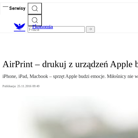
Serwisy
Ekonomia
AirPrint – drukuj z urządzeń Apple
iPhone, iPad, Macbook – sprzęt Apple budzi emocje. Miłośnicy nie wyo
Publikacja:
25.11.2016 09:49