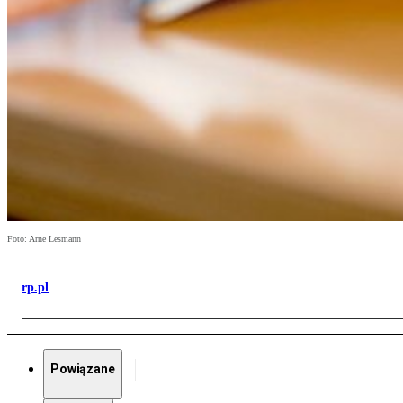
Foto: Arne Lesmann
rp.pl
Powiązane