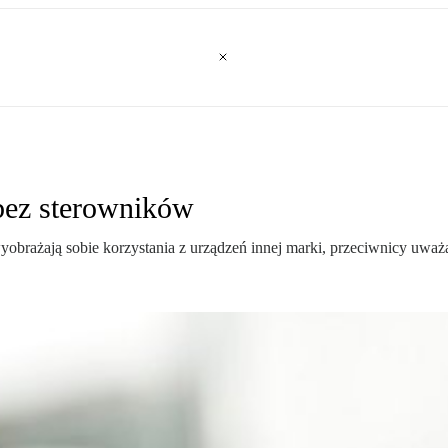
 bez sterowników
brażają sobie korzystania z urządzeń innej marki, przeciwnicy uważają