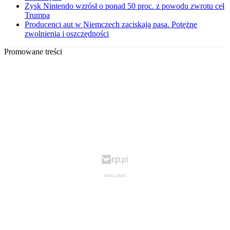
Zysk Nintendo wzrósł o ponad 50 proc. z powodu zwrotu ceł
Trumpa
Producenci aut w Niemczech zaciskają pasa. Potężne
zwolnienia i oszczędności
Promowane treści