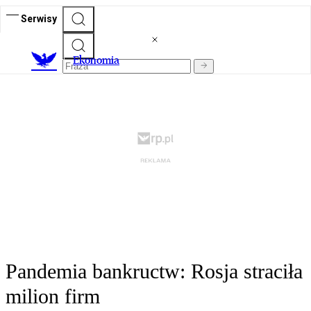
Serwisy
Ekonomia
Pandemia bankructw: Rosja straciła
milion firm