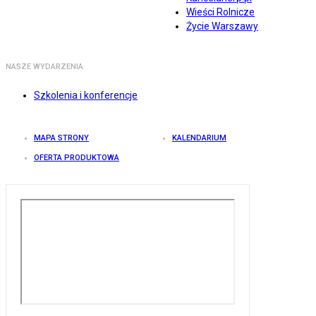
Wieści Rolnicze
Życie Warszawy
NASZE WYDARZENIA
Szkolenia i konferencje
MAPA STRONY
KALENDARIUM
OFERTA PRODUKTOWA