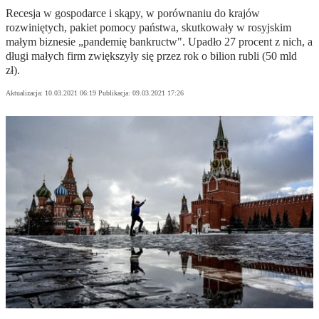
Recesja w gospodarce i skąpy, w porównaniu do krajów
rozwiniętych, pakiet pomocy państwa, skutkowały w rosyjskim
małym biznesie „pandemię bankructw". Upadło 27 procent z nich, a
długi małych firm zwiększyły się przez rok o bilion rubli (50 mld
zł).
Aktualizacja:
10.03.2021 06:19
Publikacja:
09.03.2021 17:26