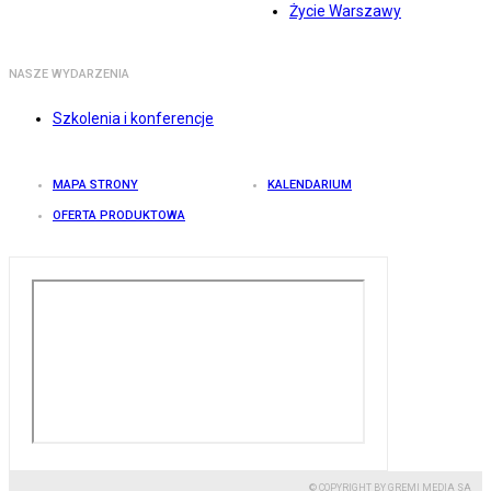
Życie Warszawy
NASZE WYDARZENIA
Szkolenia i konferencje
MAPA STRONY
KALENDARIUM
OFERTA PRODUKTOWA
© COPYRIGHT BY GREMI MEDIA SA