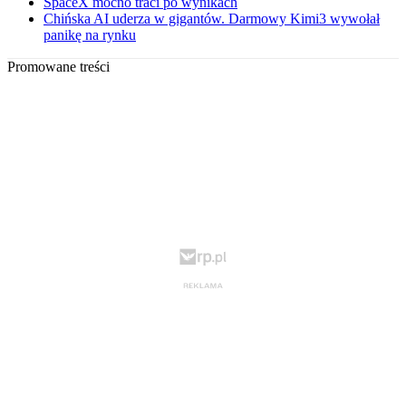
SpaceX mocno traci po wynikach
Chińska AI uderza w gigantów. Darmowy Kimi3 wywołał
panikę na rynku
Promowane treści