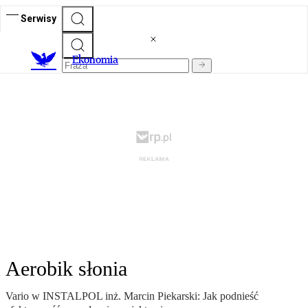
Serwisy
Ekonomia
Aerobik słonia
Vario w INSTALPOL inż. Marcin Piekarski: Jak podnieść