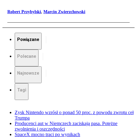
Robert Przybylski
,
Marcin Zwierzchowski
Powiązane
Polecane
Najnowsze
Tagi
Zysk Nintendo wzrósł o ponad 50 proc. z powodu zwrotu ceł
Trumpa
Producenci aut w Niemczech zaciskają pasa. Potężne
zwolnienia i oszczędności
SpaceX mocno traci po wynikach