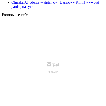
Chińska AI uderza w gigantów. Darmowy Kimi3 wywołał
panikę na rynku
Promowane treści