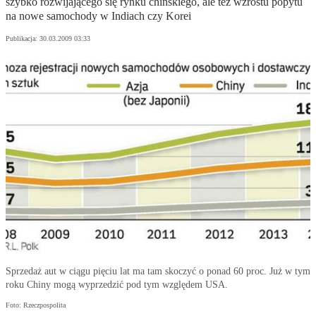
szybko rozwijającego się rynku chińskiego, ale też wzrostu popytu
na nowe samochody w Indiach czy Korei
Publikacja:
30.03.2009 03:33
Sprzedaż aut w ciągu pięciu lat ma tam skoczyć o ponad 60 proc. Już w tym
roku Chiny mogą wyprzedzić pod tym względem USA.
Foto: Rzeczpospolita