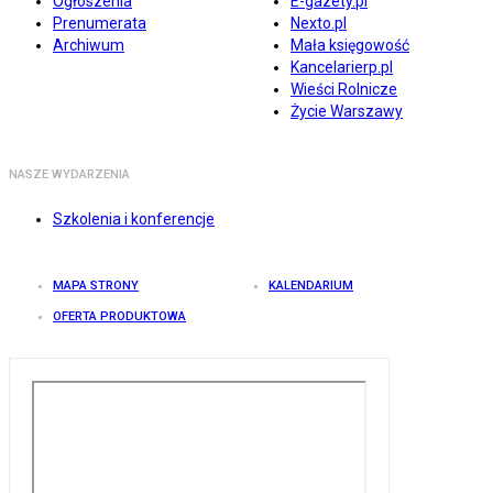
Ogłoszenia
E-gazety.pl
Prenumerata
Nexto.pl
Archiwum
Mała księgowość
Kancelarierp.pl
Wieści Rolnicze
Życie Warszawy
NASZE WYDARZENIA
Szkolenia i konferencje
MAPA STRONY
KALENDARIUM
OFERTA PRODUKTOWA