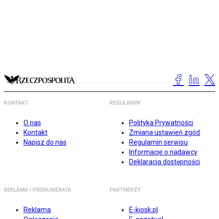
KONTAKT
REGULAMIN
O nas
Polityka Prywatności
Kontakt
Zmiana ustawień zgód
Napisz do nas
Regulamin serwisu
Informacje o nadawcy
Deklaracja dostępności
REKLAMA I PRENUMERATA
PARTNERZY
Reklama
E-kiosk.pl