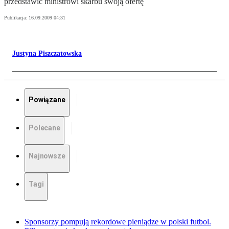
przedstawić ministrowi skarbu swoją ofertę
Publikacja:
16.09.2009 04:31
Justyna Piszczatowska
Powiązane
Polecane
Najnowsze
Tagi
Sponsorzy pompują rekordowe pieniądze w polski futbol.