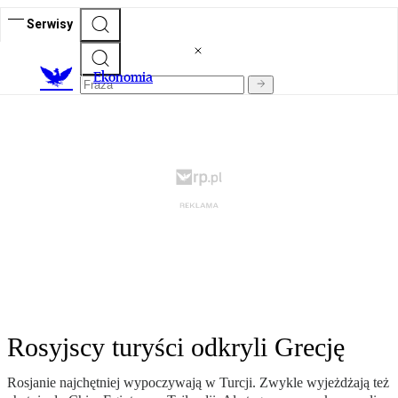
Serwisy
Ekonomia
Rosyjscy turyści odkryli Grecję
Rosjanie najchętniej wypoczywają w Turcji. Zwykle wyjeżdżają też