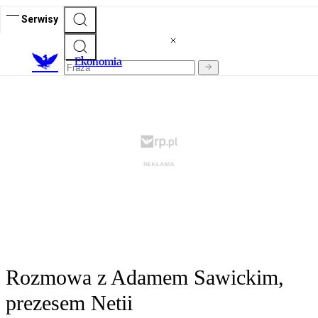
Serwisy
Ekonomia
Rozmowa z Adamem Sawickim,
prezesem Netii