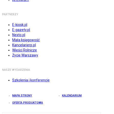
PARTNERZY
E-kiosk.pl
E-gazety.pl
Nexto.pl
Mała księgowość
Kancelarierp.pl
Wieści Rolnicze
Życie Warszawy
NASZE WYDARZENIA
Szkolenia i konferencje
MAPA STRONY
KALENDARIUM
OFERTA PRODUKTOWA