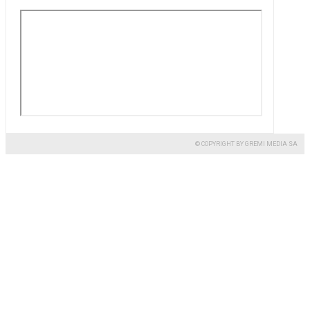
© COPYRIGHT BY GREMI MEDIA SA