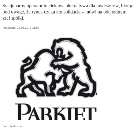
Stacjonarny operator to ciekawa alternatywa dla inwestorów, biorąc
pod uwagę, że rynek czeka konsolidacja – mówi na odchodnym
szef spółki.
Publikacja:
25.03.2015 21:00
Foto: Archiwum