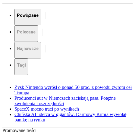
Powiązane
Polecane
Najnowsze
Tagi
Zysk Nintendo wzrósł o ponad 50 proc. z powodu zwrotu ceł
Trumpa
Producenci aut w Niemczech zaciskają pasa. Potężne
zwolnienia i oszczędności
SpaceX mocno traci po wynikach
Chińska AI uderza w gigantów. Darmowy Kimi3 wywołał
panikę na rynku
Promowane treści