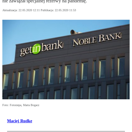
nie zawiązał specjalnej rezerwy na pandemię.
Aktualizacja:
22.05.2020 12:11
Publikacja:
22.05.2020 11:53
Foto: Fotorzepa, Marta Bogacz
Maciej Rudke