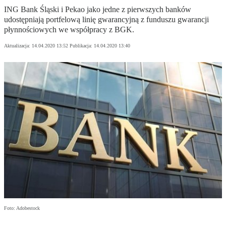
ING Bank Śląski i Pekao jako jedne z pierwszych banków
udostępniają portfelową linię gwarancyjną z funduszu gwarancji
płynnościowych we współpracy z BGK.
Aktualizacja:
14.04.2020 13:52
Publikacja:
14.04.2020 13:40
Foto: Adobestock