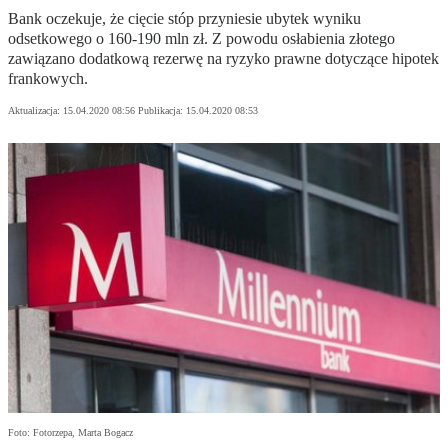
Bank oczekuje, że cięcie stóp przyniesie ubytek wyniku
odsetkowego o 160-190 mln zł. Z powodu osłabienia złotego
zawiązano dodatkową rezerwę na ryzyko prawne dotyczące hipotek
frankowych.
Aktualizacja:
15.04.2020 08:56
Publikacja:
15.04.2020 08:53
Foto: Fotorzepa, Marta Bogacz