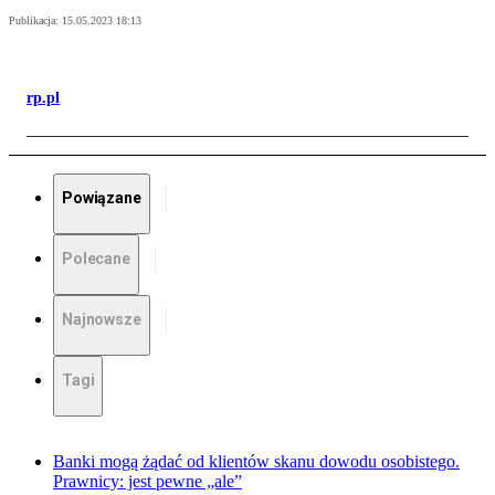
Publikacja:
15.05.2023 18:13
rp.pl
Powiązane
Polecane
Najnowsze
Tagi
Banki mogą żądać od klientów skanu dowodu osobistego.
Prawnicy: jest pewne „ale”