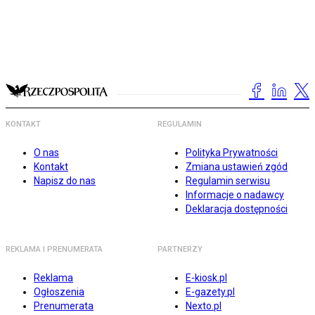
KONTAKT
REGULAMIN
O nas
Polityka Prywatności
Kontakt
Zmiana ustawień zgód
Napisz do nas
Regulamin serwisu
Informacje o nadawcy
Deklaracja dostępności
REKLAMA I PRENUMERATA
PARTNERZY
Reklama
E-kiosk.pl
Ogłoszenia
E-gazety.pl
Prenumerata
Nexto.pl