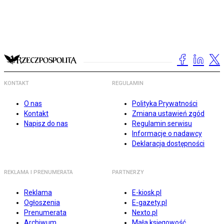
KONTAKT
REGULAMIN
O nas
Polityka Prywatności
Kontakt
Zmiana ustawień zgód
Napisz do nas
Regulamin serwisu
Informacje o nadawcy
Deklaracja dostępności
REKLAMA I PRENUMERATA
PARTNERZY
Reklama
E-kiosk.pl
Ogłoszenia
E-gazety.pl
Prenumerata
Nexto.pl
Archiwum
Mała księgowość