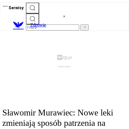
Serwisy
Z
drowie
Sławomir Murawiec: Nowe leki
zmieniają sposób patrzenia na