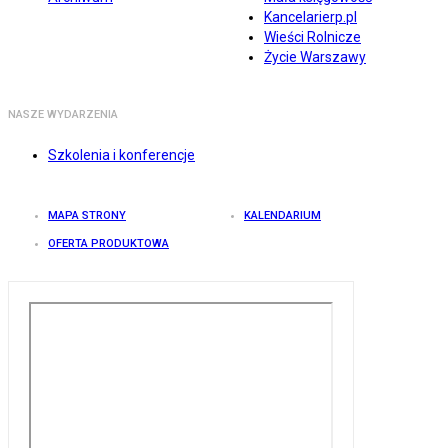
Kancelarierp.pl
Wieści Rolnicze
Życie Warszawy
NASZE WYDARZENIA
Szkolenia i konferencje
MAPA STRONY
KALENDARIUM
OFERTA PRODUKTOWA