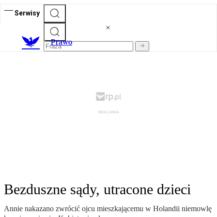
Serwisy
Prawo
Bezduszne sądy, utracone dzieci
Annie nakazano zwrócić ojcu mieszkającemu w Holandii niemowlę