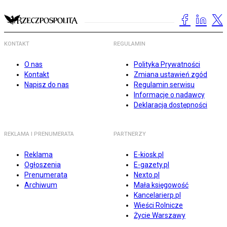
KONTAKT
REGULAMIN
O nas
Polityka Prywatności
Kontakt
Zmiana ustawień zgód
Napisz do nas
Regulamin serwisu
Informacje o nadawcy
Deklaracja dostępności
REKLAMA I PRENUMERATA
PARTNERZY
Reklama
E-kiosk.pl
Ogłoszenia
E-gazety.pl
Prenumerata
Nexto.pl
Archiwum
Mała księgowość
Kancelarierp.pl
Wieści Rolnicze
Życie Warszawy