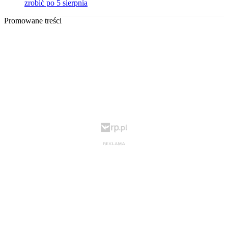
zrobić po 5 sierpnia
Promowane treści