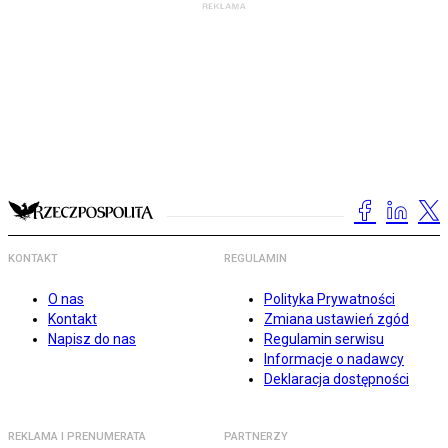
KONTAKT
REGULAMIN
O nas
Polityka Prywatności
Kontakt
Zmiana ustawień zgód
Napisz do nas
Regulamin serwisu
Informacje o nadawcy
Deklaracja dostępności
REKLAMA I PRENUMERATA
PARTNERZY