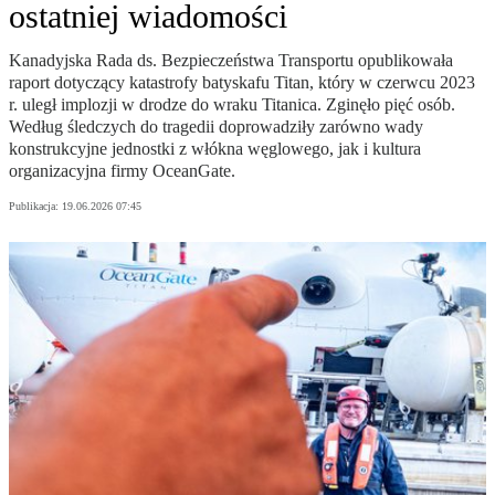
ostatniej wiadomości
Kanadyjska Rada ds. Bezpieczeństwa Transportu opublikowała
raport dotyczący katastrofy batyskafu Titan, który w czerwcu 2023
r. uległ implozji w drodze do wraku Titanica. Zginęło pięć osób.
Według śledczych do tragedii doprowadziły zarówno wady
konstrukcyjne jednostki z włókna węglowego, jak i kultura
organizacyjna firmy OceanGate.
Publikacja:
19.06.2026 07:45