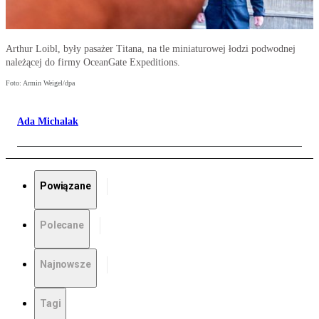
Arthur Loibl, były pasażer Titana, na tle miniaturowej łodzi podwodnej
należącej do firmy OceanGate Expeditions.
Foto: Armin Weigel/dpa
Ada Michalak
Powiązane
Polecane
Najnowsze
Tagi