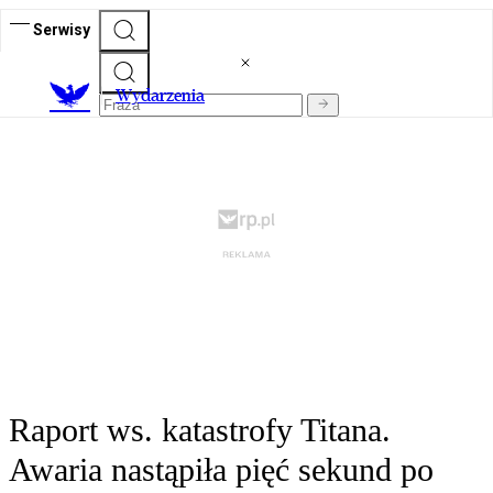
Serwisy
Wydarzenia
Raport ws. katastrofy Titana.
Awaria nastąpiła pięć sekund po