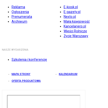
Reklama
E-kiosk.pl
Ogłoszenia
E-gazety.pl
Prenumerata
Nexto.pl
Archiwum
Mała księgowość
Kancelarierp.pl
Wieści Rolnicze
Życie Warszawy
NASZE WYDARZENIA
Szkolenia i konferencje
MAPA STRONY
KALENDARIUM
OFERTA PRODUKTOWA