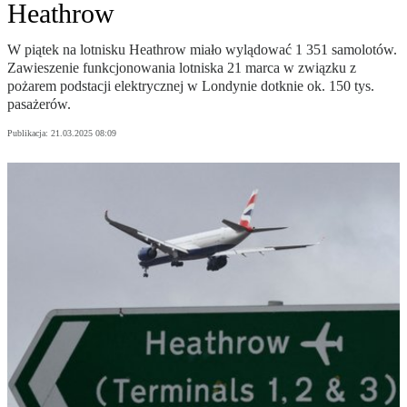
Heathrow
W piątek na lotnisku Heathrow miało wylądować 1 351 samolotów.
Zawieszenie funkcjonowania lotniska 21 marca w związku z
pożarem podstacji elektrycznej w Londynie dotknie ok. 150 tys.
pasażerów.
Publikacja:
21.03.2025 08:09