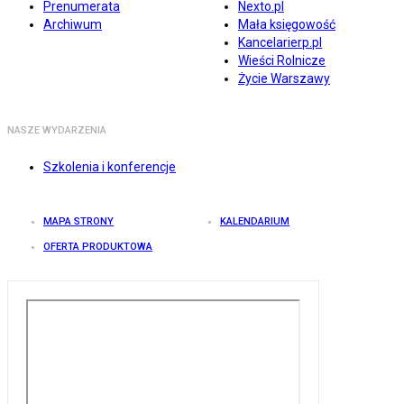
Prenumerata
Nexto.pl
Archiwum
Mała księgowość
Kancelarierp.pl
Wieści Rolnicze
Życie Warszawy
NASZE WYDARZENIA
Szkolenia i konferencje
MAPA STRONY
KALENDARIUM
OFERTA PRODUKTOWA