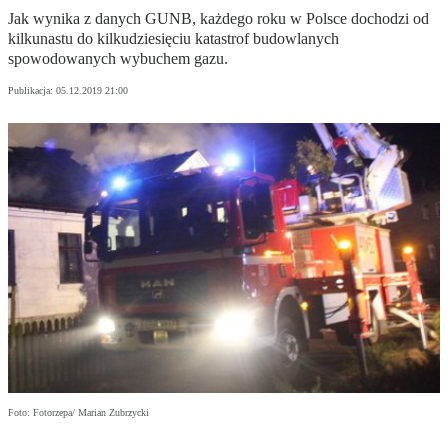
Jak wynika z danych GUNB, każdego roku w Polsce dochodzi od
kilkunastu do kilkudziesięciu katastrof budowlanych
spowodowanych wybuchem gazu.
Publikacja:
05.12.2019 21:00
Foto: Fotorzepa/ Marian Zubrzycki