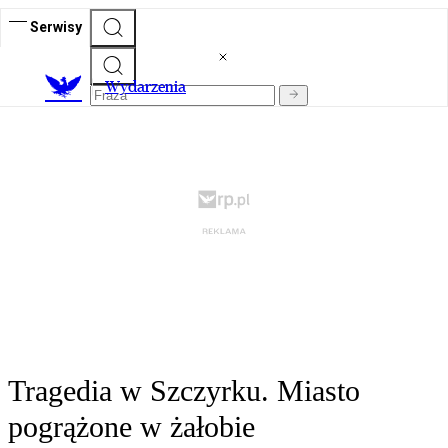
Serwisy
Wydarzenia
Tragedia w Szczyrku. Miasto
pogrążone w żałobie