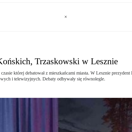
ońskich, Trzaskowski w Lesznie
czasie której debatował z mieszkańcami miasta. W Lesznie prezydent
iowych i telewizyjnych. Debaty odbywały się równolegle.