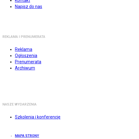
Kontakt
Napisz do nas
REKLAMA I PRENUMERATA
Reklama
Ogłoszenia
Prenumerata
Archiwum
NASZE WYDARZENIA
Szkolenia i konferencje
MAPA STRONY