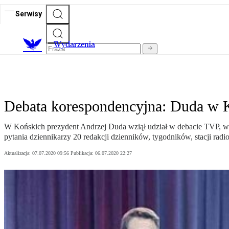
Serwisy
Wydarzenia
Debata korespondencyjna: Duda w K
W Końskich prezydent Andrzej Duda wziął udział w debacie TVP, w 
pytania dziennikarzy 20 redakcji dzienników, tygodników, stacji rad
Aktualizacja:
07.07.2020 09:56
Publikacja:
06.07.2020 22:27