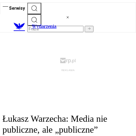
Serwisy
Wydarzenia
Łukasz Warzecha: Media nie
publiczne, ale „publiczne”