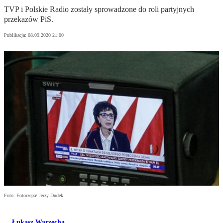
TVP i Polskie Radio zostały sprowadzone do roli partyjnych
przekazów PiS.
Publikacja:
08.09.2020 21:00
Foto: Fotorzepa/ Jerzy Dudek
Łukasz Warzecha