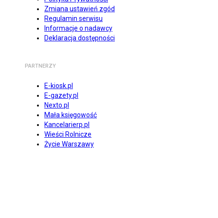
Zmiana ustawień zgód
Regulamin serwisu
Informacje o nadawcy
Deklaracja dostępności
PARTNERZY
E-kiosk.pl
E-gazety.pl
Nexto.pl
Mała księgowość
Kancelarierp.pl
Wieści Rolnicze
Życie Warszawy