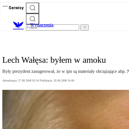
Serwisy
Wydarzenia
Lech Wałęsa: byłem w amoku
Były prezydent zasugerował, że w ipn są materiały obciążające abp.
Aktualizacja:
27.08.2008 02:54
Publikacja:
26.08.2008 16:00