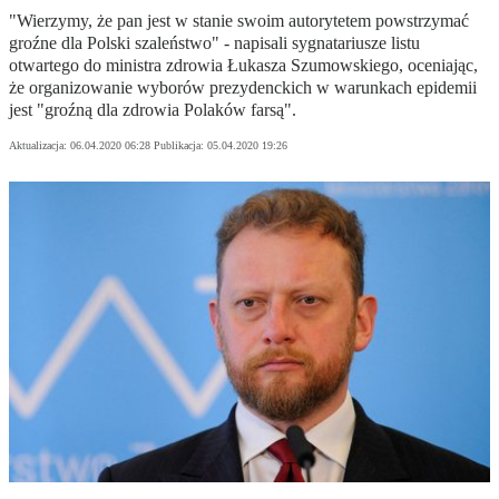
"Wierzymy, że pan jest w stanie swoim autorytetem powstrzymać
groźne dla Polski szaleństwo" - napisali sygnatariusze listu
otwartego do ministra zdrowia Łukasza Szumowskiego, oceniając,
że organizowanie wyborów prezydenckich w warunkach epidemii
jest "groźną dla zdrowia Polaków farsą".
Aktualizacja:
06.04.2020 06:28
Publikacja:
05.04.2020 19:26