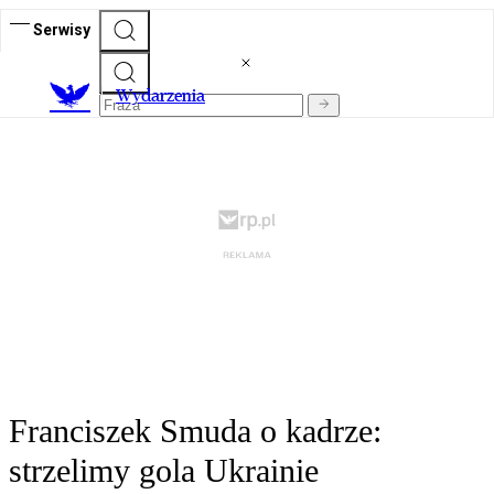
Serwisy
Wydarzenia
Franciszek Smuda o kadrze:
strzelimy gola Ukrainie