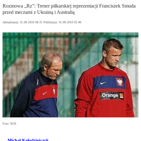
Rozmowa „Rz”: Trener piłkarskiej reprezentacji Franciszek Smuda
przed meczami z Ukrainą i Australią
Aktualizacja:
31.08.2010 08:31
Publikacja:
31.08.2010 02:48
Foto: ROL
Michał Kołodziejczyk