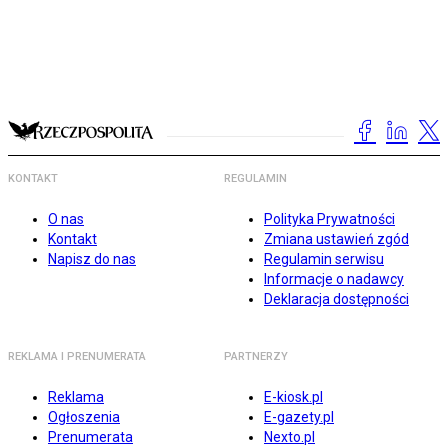
KONTAKT
REGULAMIN
O nas
Polityka Prywatności
Kontakt
Zmiana ustawień zgód
Napisz do nas
Regulamin serwisu
Informacje o nadawcy
Deklaracja dostępności
REKLAMA I PRENUMERATA
PARTNERZY
Reklama
E-kiosk.pl
Ogłoszenia
E-gazety.pl
Prenumerata
Nexto.pl