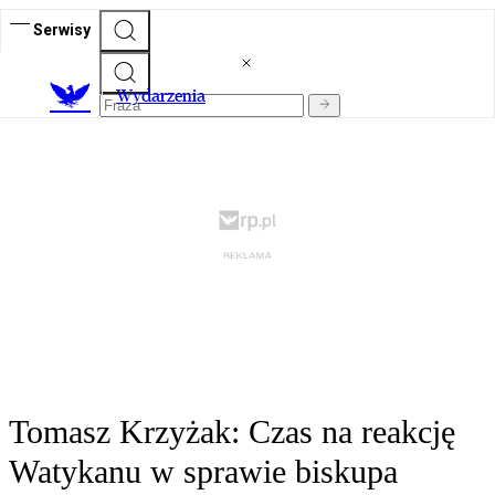
Serwisy
Wydarzenia
Tomasz Krzyżak: Czas na reakcję
Watykanu w sprawie biskupa