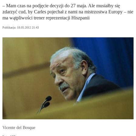
– Mam czas na podjęcie decyzji do 27 maja. Ale musiałby się
zdarzyć cud, by Carles pojechał z nami na mistrzostwa Europy – nie
ma wątpliwości trener reprezentacji Hiszpanii
Publikacja:
18.05.2012 21:43
Vicente del Bosque