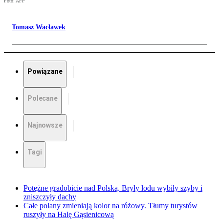
Foto: AFP
Tomasz Wacławek
Powiązane
Polecane
Najnowsze
Tagi
Potężne gradobicie nad Polską. Bryły lodu wybiły szyby i
zniszczyły dachy
Całe polany zmieniają kolor na różowy. Tłumy turystów
ruszyły na Halę Gąsienicową