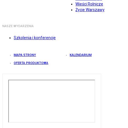
Wieści Rolnicze
Życie Warszawy
NASZE WYDARZENIA
Szkolenia i konferencje
MAPA STRONY
KALENDARIUM
OFERTA PRODUKTOWA