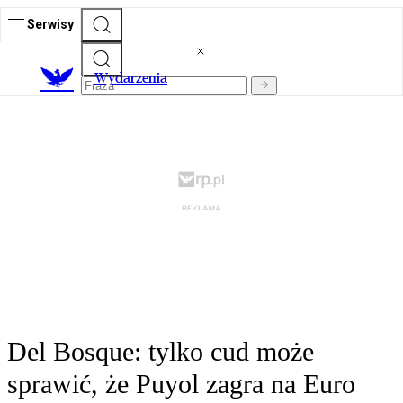
Serwisy
Wydarzenia
Del Bosque: tylko cud może
sprawić, że Puyol zagra na Euro