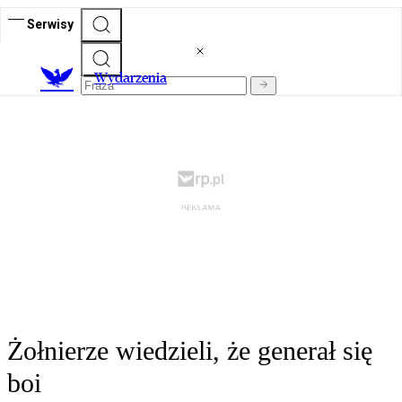
Serwisy
Wydarzenia
Żołnierze wiedzieli, że generał się
boi