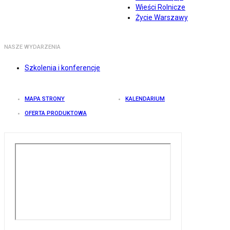
Wieści Rolnicze
Życie Warszawy
NASZE WYDARZENIA
Szkolenia i konferencje
MAPA STRONY
KALENDARIUM
OFERTA PRODUKTOWA