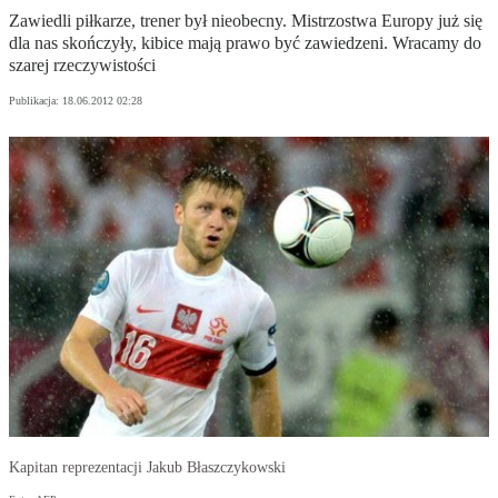
Zawiedli piłkarze, trener był nieobecny. Mistrzostwa Europy już się
dla nas skończyły, kibice mają prawo być zawiedzeni. Wracamy do
szarej rzeczywistości
Publikacja:
18.06.2012 02:28
Kapitan reprezentacji Jakub Błaszczykowski