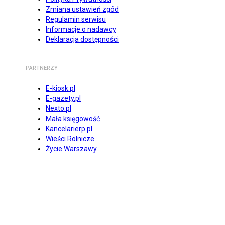
Zmiana ustawień zgód
Regulamin serwisu
Informacje o nadawcy
Deklaracja dostępności
PARTNERZY
E-kiosk.pl
E-gazety.pl
Nexto.pl
Mała księgowość
Kancelarierp.pl
Wieści Rolnicze
Życie Warszawy