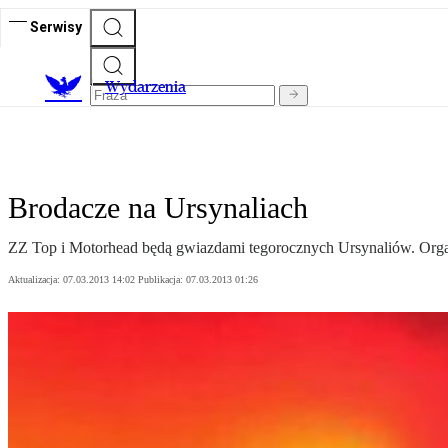
Serwisy
Wydarzenia
Brodacze na Ursynaliach
ZZ Top i Motorhead będą gwiazdami tegorocznych Ursynaliów. Organi
Aktualizacja:
07.03.2013 14:02
Publikacja:
07.03.2013 01:26