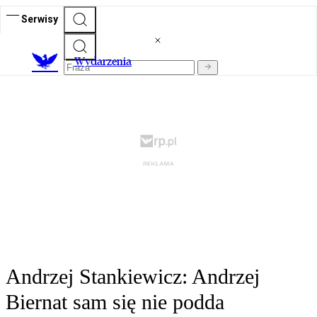
Serwisy
Wydarzenia
Andrzej Stankiewicz: Andrzej
Biernat sam się nie podda