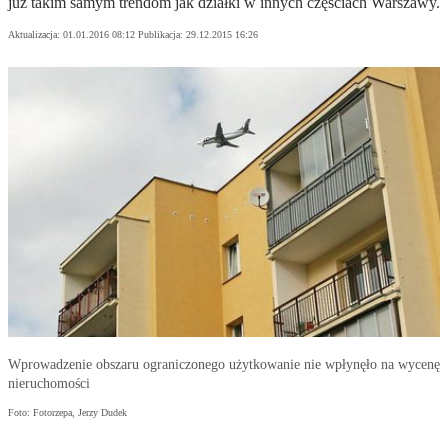
już takim samym trendom jak działki w innych częściach Warszawy.
Aktualizacja:
01.01.2016 08:12
Publikacja:
29.12.2015 16:26
Wprowadzenie obszaru ograniczonego użytkowanie nie wpłynęło na wycenę
nieruchomości
Foto: Fotorzepa, Jerzy Dudek