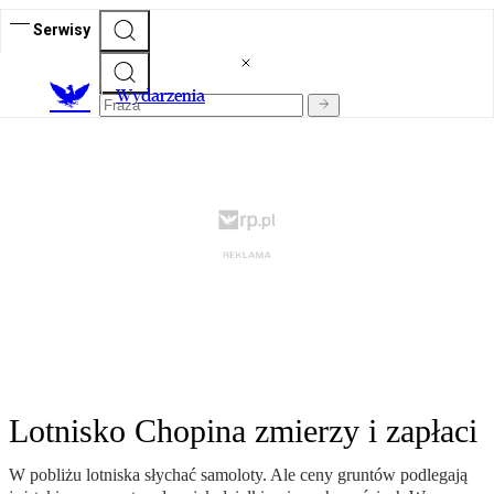
Serwisy
Wydarzenia
Lotnisko Chopina zmierzy i zapłaci
W pobliżu lotniska słychać samoloty. Ale ceny gruntów podlegają