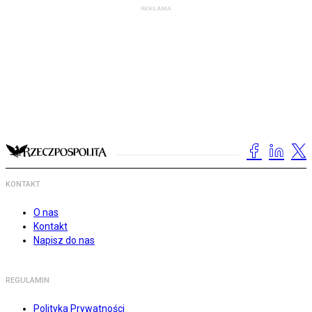
KONTAKT
O nas
Kontakt
Napisz do nas
REGULAMIN
Polityka Prywatności