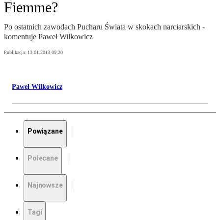
Fiemme?
Po ostatnich zawodach Pucharu Świata w skokach narciarskich -
komentuje Paweł Wilkowicz
Publikacja:
13.01.2013 09:20
Paweł Wilkowicz
Powiązane
Polecane
Najnowsze
Tagi