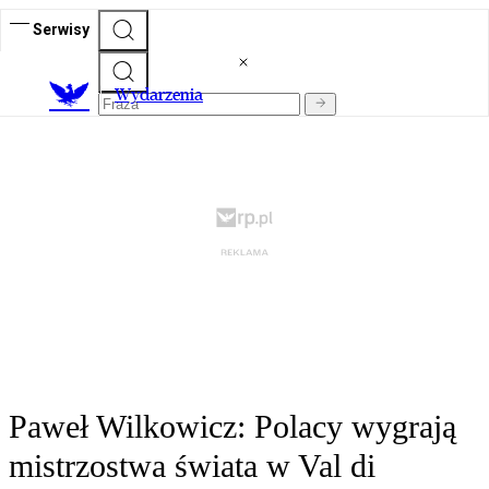
Serwisy
Wydarzenia
Paweł Wilkowicz: Polacy wygrają
mistrzostwa świata w Val di