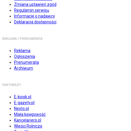
Zmiana ustawień zgód
Regulamin serwisu
Informacje o nadawcy
Deklaracja dostępności
REKLAMA I PRENUMERATA
Reklama
Ogłoszenia
Prenumerata
Archiwum
PARTNERZY
E-kiosk.pl
E-gazety.pl
Nexto.pl
Mała księgowość
Kancelarierp.pl
Wieści Rolnicze