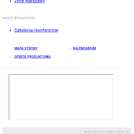
Życie Warszawy
NASZE WYDARZENIA
Szkolenia i konferencje
MAPA STRONY
KALENDARIUM
OFERTA PRODUKTOWA
© COPYRIGHT BY GREMI MEDIA SA