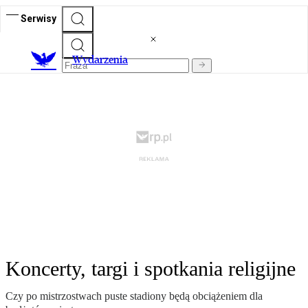
Serwisy
Wydarzenia
Koncerty, targi i spotkania religijne
Czy po mistrzostwach puste stadiony będą obciążeniem dla