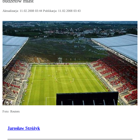
budżetów miast
Aktualizacja:
11.02.2008 03:44
Publikacja:
11.02.2008 03:43
Foto: Reuters
Jarosław Stróżyk