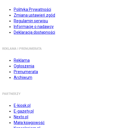
Polityka Prywatności
Zmiana ustawień zgód
Regulamin serwisu
Informacje o nadawcy
Deklaracja dostępności
REKLAMA I PRENUMERATA
Reklama
Ogłoszenia
Prenumerata
Archiwum
PARTNERZY
E-kiosk.pl
E-gazety.pl
Nexto.pl
Mała księgowość