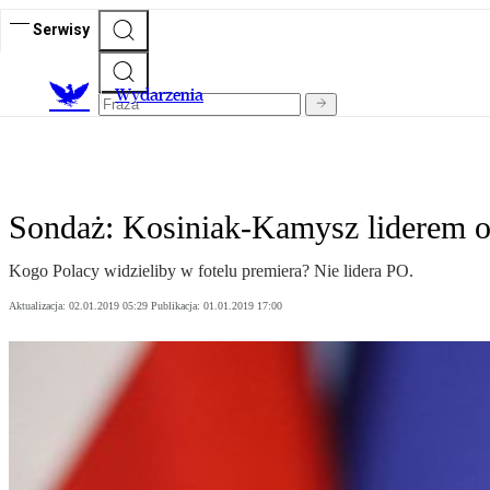
Serwisy
Wydarzenia
Sondaż: Kosiniak-Kamysz liderem o
Kogo Polacy widzieliby w fotelu premiera? Nie lidera PO.
Aktualizacja:
02.01.2019 05:29
Publikacja:
01.01.2019 17:00