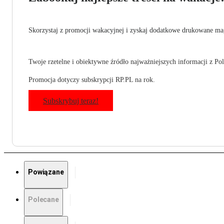
Skorzystaj z promocji wakacyjnej i zyskaj dodatkowe drukowane mag
Twoje rzetelne i obiektywne źródło najważniejszych informacji z Pols
Promocja dotyczy subskrypcji RP.PL na rok.
Subskrybuj teraz!
Powiązane
Polecane