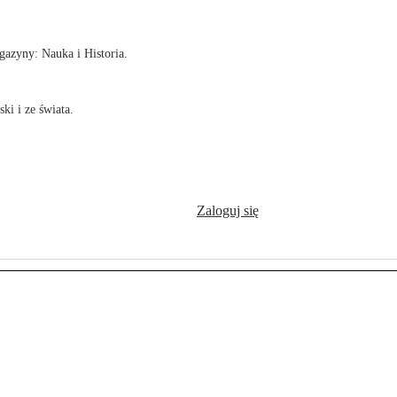
azyny: Nauka i Historia.
ki i ze świata.
Zaloguj się