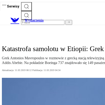
Serwisy
Wydarzenia
Katastrofa samolotu w Etiopii: Grek 
Grek Antonios Mavropoulos w rozmowie z grecką stacją telewizyjną Alp
Addis Abebie. Na pokładzie Boeinga 737 znajdowało się 149 pasażeró
Aktualizacja:
11.03.2019 08:12
Publikacja:
11.03.2019 04:34