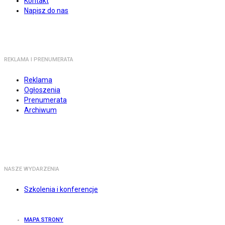
Kontakt
Napisz do nas
REKLAMA I PRENUMERATA
Reklama
Ogłoszenia
Prenumerata
Archiwum
NASZE WYDARZENIA
Szkolenia i konferencje
MAPA STRONY