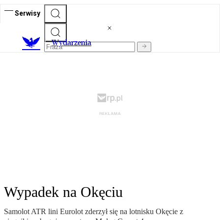
Serwisy
Wydarzenia
Wypadek na Okęciu
Samolot ATR lini Eurolot zderzył się na lotnisku Okęcie z