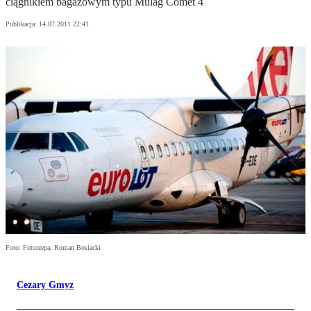
ciągnikiem bagażowym typu Mulag Comet 4
Publikacja:
14.07.2011 22:41
Foto: Fotorzepa, Roman Bosiacki
Cezary Gmyz