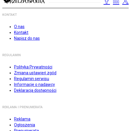
KONTAKT
O nas
Kontakt
Napisz do nas
REGULAMIN
Polityka Prywatności
Zmiana ustawień zgód
Regulamin serwisu
Informacje o nadawcy
Deklaracja dostępności
REKLAMA I PRENUMERATA
Reklama
Ogłoszenia
Prenumerata