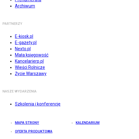
Archiwum
PARTNERZY
E-kiosk.pl
E-gazety.pl
Nexto.pl
Mała księgowość
Kancelarierp.pl
Wieści Rolnicze
Życie Warszawy
NASZE WYDARZENIA
Szkolenia i konferencje
MAPA STRONY
KALENDARIUM
OFERTA PRODUKTOWA