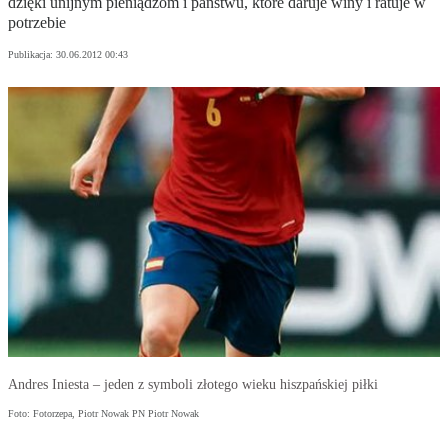
dzięki unij­nym pie­nią­dzom i pań­stwu, któ­re da­ru­je wi­ny i ra­tu­je w
po­trze­bie
Publikacja:
30.06.2012 00:43
Andres Iniesta – jeden z symboli złotego wieku hiszpańskiej piłki
Foto: Fotorzepa, Piotr Nowak PN Piotr Nowak