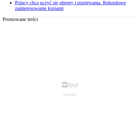
Polacy chcą uczyć się obrony i przetrwania. Rekordowe
zainteresowanie kursami
Promowane treści