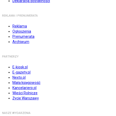
Deklaracja dostępności
REKLAMA I PRENUMERATA
Reklama
Ogłoszenia
Prenumerata
Archiwum
PARTNERZY
E-kiosk.pl
E-gazety.pl
Nexto.pl
Mała księgowość
Kancelarierp.pl
Wieści Rolnicze
Życie Warszawy
NASZE WYDARZENIA