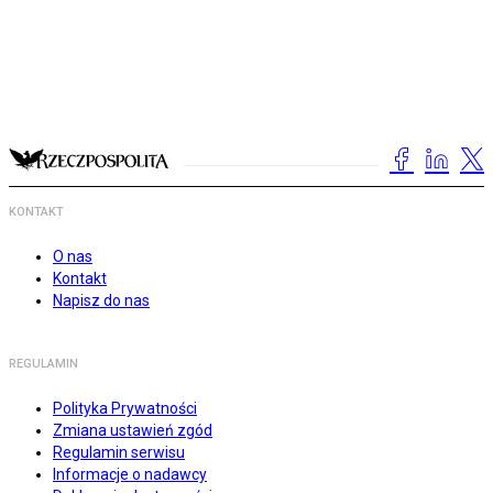
KONTAKT
O nas
Kontakt
Napisz do nas
REGULAMIN
Polityka Prywatności
Zmiana ustawień zgód
Regulamin serwisu
Informacje o nadawcy